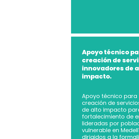
Apoyo técnico pa
creación de servi
innovadores de a
impacto.
Apoyo técnico para 
creación de servici
de alto impacto par
fortalecimiento de
lideradas por pobla
vulnerable en Medellí
dirigidos a la formal