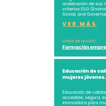
aceleración de sus 
criterios ESG (Envir
Social, and Governa
VER MÁS
Línea de acción:
Formación empre
Educación de cal
mujeres jóvenes.
Educación de calidad
accesible, segura, e
innovadora para mu