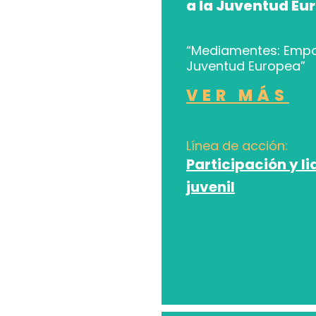
a la Juventud Eu
“Mediamentes: Empo
Juventud Europea”
VER MÁS
Línea de acción:
Participación y l
juvenil