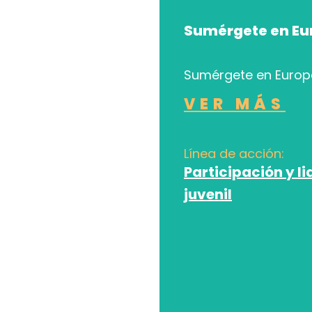
Sumérgete en Eu
Sumérgete en Europ
VER MÁS
Línea de acción:
Participación y l
juvenil