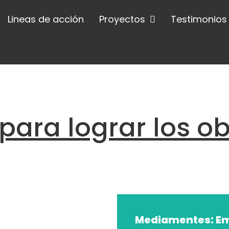
Lineas de acción
Proyectos
Testimonios
 para lograr los ob
Mediamentes: E