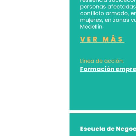
personas afectadas 
conflicto armado, e
mujeres, en zonas v
Medellín.
VER MÁS
Línea de acción:
Formación empre
Escuela de Negoc